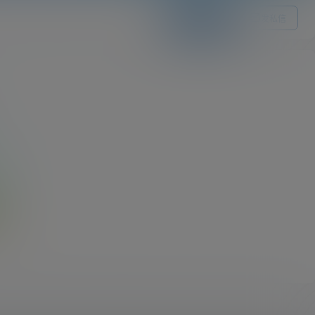
关注Ta
发私信