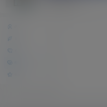
stephenhcr
斗者
Lv1
概览
发布的
关注
粉丝
收藏