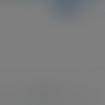
关注Ta
发私信
我的供求信息