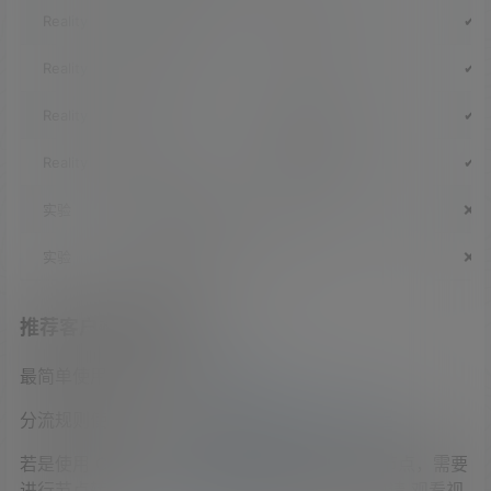
Reality
Short IDs
自动生成
✔
Reality
SpiderX
/
✔
Reality
公钥
自动生成
✔
Reality
私钥
自动生成
✔
实验
mldsa65 Seed
空
❌
实验
mldsa65 Verify
空
❌
推荐客户端代理软件
最简单使用：V2RayN
项目地址
分流规则使用：Clash Varge
官网地址
使用教程
若是使用 Clash Varge 不能直接使用 3X-UI 的节点，需要
进行节点转换：
在线订阅链接转换
，具体不明白请 观看视