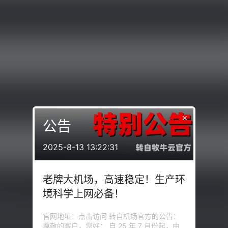
×
公告
2025-8-13 13:22:31
老牌大机场，高速稳定！生产环
install)
境科学上网必备！
官网地址：点击访问 转自机场官方的公告：
尊敬的客户，您好： 自 25 年 7 月份起，由