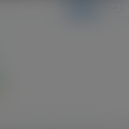
关注Ta
发私信