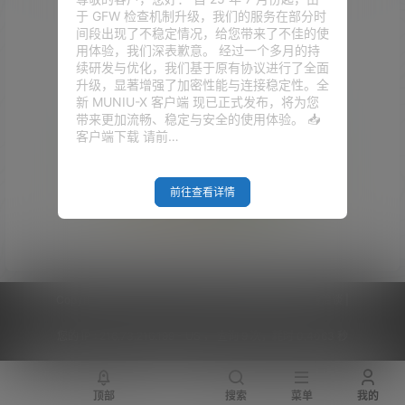
于 GFW 检查机制升级，我们的服务在部分时
间段出现了不稳定情况，给您带来了不佳的使
用体验，我们深表歉意。 经过一个多月的持
续研发与优化，我们基于原有协议进行了全面
升级，显著增强了加密性能与连接稳定性。全
新 MUNIU-X 客户端 现已正式发布，将为您
带来更加流畅、稳定与安全的使用体验。 📥
客户端下载 请前…
前往查看详情
Empty Result
Copyright © 2026
V2RaySSR综合网
|
网站地图
|
商务洽谈
|
您的 IP :
216.73.216.199 - US ， 查询 9 次，耗时 0.4063 秒
顶部
搜索
菜单
我的