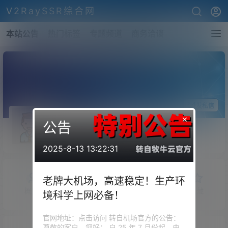
V2RaySSR综合网
本站公告
热门标签
专题频道
商务洽谈
关注Ta
发私信
×
公告
qimeZz0v0
斗者
Lv1
2025-8-13 13:22:31
老牌大机场，高速稳定！生产环
概览
发布的
关注
粉丝
收藏
境科学上网必备！
官网地址：点击访问 转自机场官方的公告：
尊敬的客户，您好： 自 25 年 7 月份起，由