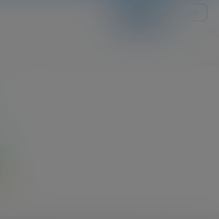
关注Ta
发私信