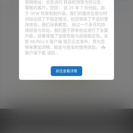
官网地址：点击访问 转自机场官方的公告：
尊敬的客户，您好： 自 25 年 7 月份起，由
于 GFW 检查机制升级，我们的服务在部分时
间段出现了不稳定情况，给您带来了不佳的使
用体验，我们深表歉意。 经过一个多月的持
续研发与优化，我们基于原有协议进行了全面
升级，显著增强了加密性能与连接稳定性。全
新 MUNIU-X 客户端 现已正式发布，将为您
带来更加流畅、稳定与安全的使用体验。 📥
客户端下载 请前…
前往查看详情
Empty Result
Copyright © 2026
V2RaySSR综合网
|
网站地图
|
商务洽谈
|
您的 IP :
216.73.217.80 - US ， 查询 9 次，耗时 0.4395 秒