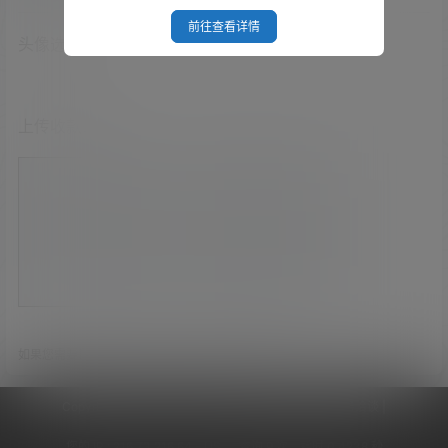
前往查看详情
头像选择
上传收款码
如果您需要提现，我们会通过此二维码进行转账。
Copyright © 2026
V2RaySSR综合网
|
网站地图
|
商务洽谈
|
您的 IP :
216.73.216.64 - US ， 查询 9 次，耗时 0.4238 秒