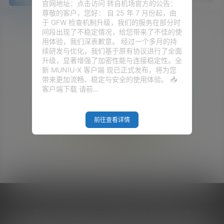
官网地址：点击访问 转自机场官方的公告：
尊敬的客户，您好： 自 25 年 7 月份起，由
于 GFW 检查机制升级，我们的服务在部分时
间段出现了不稳定情况，给您带来了不佳的使
用体验，我们深表歉意。 经过一个多月的持
续研发与优化，我们基于原有协议进行了全面
升级，显著增强了加密性能与连接稳定性。全
新 MUNIU-X 客户端 现已正式发布，将为您
带来更加流畅、稳定与安全的使用体验。 📥
客户端下载 请前…
前往查看详情
Empty Result
Copyright © 2026
V2RaySSR综合网
|
网站地图
|
商务洽谈
|
您的 IP :
216.73.216.82 - US ， 查询 9 次，耗时 0.3896 秒