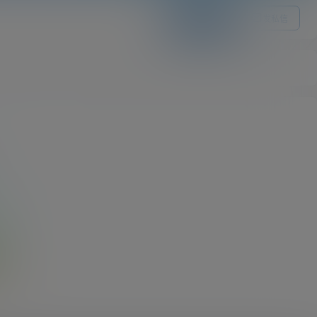
关注Ta
发私信