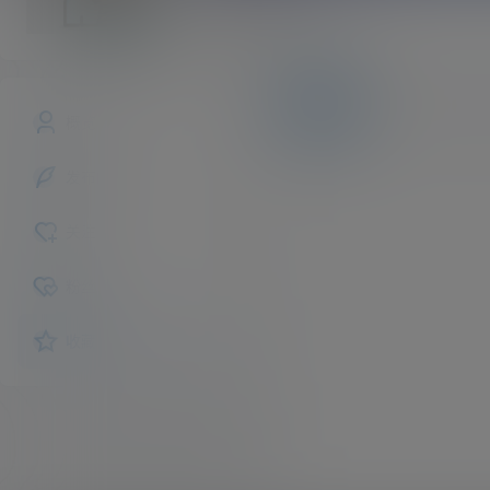
bryan
斗者
Lv1
文章
商铺
快讯
概览
发布的
关注
粉丝
收藏