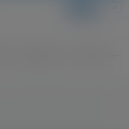
关注Ta
发私信
直接下载、百度网盘直接下载、知乎视频下载等多合一