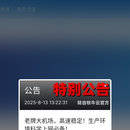
题频道
商务洽谈
端下载
OpenWRT（软路由）固件合集
在线订阅转换
搬瓦工
×
公告
2025-8-13 13:22:31
老牌大机场，高速稳定！生产环
境科学上网必备！