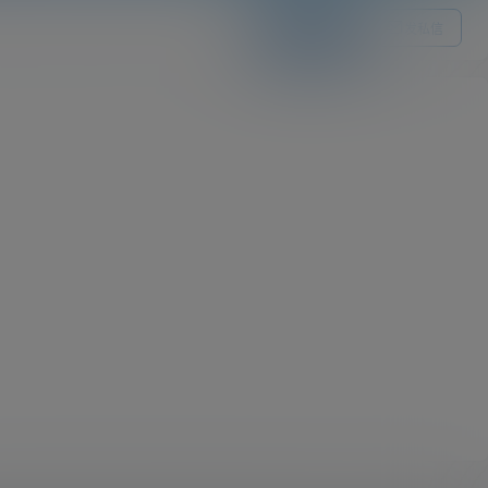
关注Ta
发私信