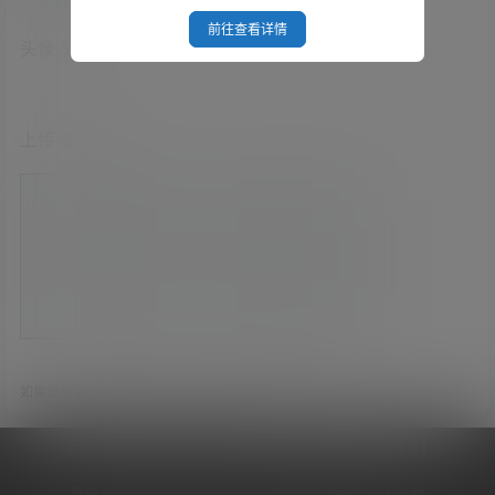
前往查看详情
头像选择
上传收款码
如果您需要提现，我们会通过此二维码进行转账。
Copyright © 2026
V2RaySSR综合网
|
网站地图
|
商务洽谈
|
您的 IP :
216.73.217.110 - US ， 查询 9 次，耗时 0.4150 秒