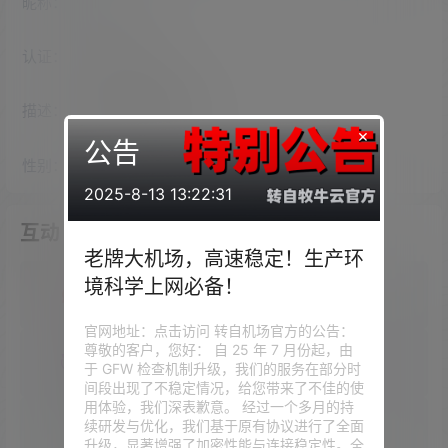
昵称：
ilaria
认证：
未认证
描述：
入驻本站
2031
天
×
公告
性别：
女
2025-8-13 13:22:31
互动
老牌大机场，高速稳定！生产环
境科学上网必备！
我的圈子
官网地址：点击访问 转自机场官方的公告：
尊敬的客户，您好： 自 25 年 7 月份起，由
我的问答
于 GFW 检查机制升级，我们的服务在部分时
间段出现了不稳定情况，给您带来了不佳的使
用体验，我们深表歉意。 经过一个多月的持
续研发与优化，我们基于原有协议进行了全面
我的供求信息
升级，显著增强了加密性能与连接稳定性。全