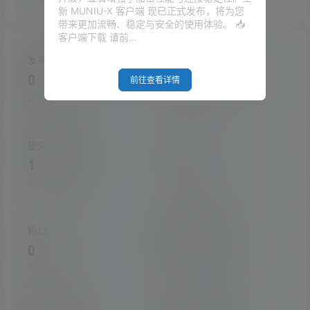
新 MUNIU-X 客户端 现已正式发布，将为您
带来更加流畅、稳定与安全的使用体验。 📥
客户端下载 请前…
发布的文章
发布的快讯
0
0
前往查看详情
在本站的投稿
在本站发布的快讯
提交的评论
关注
1
1
在本站提交的评论
关注的人数
粉丝
收藏的文章
0
0
粉丝人数
收藏的文章数量