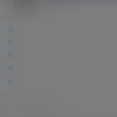
ilaria
斗者
Lv1
概览
发布的
关注
粉丝
收藏