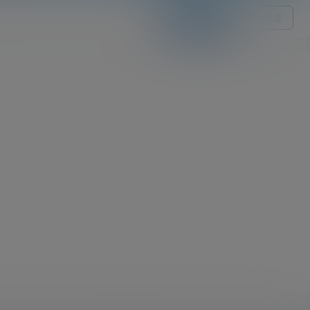
关注Ta
发私信