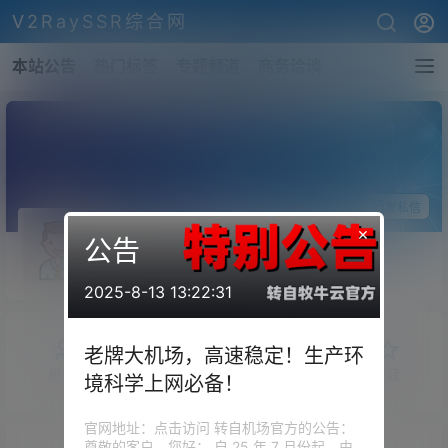
V2RaySSR综合网
本站公告
热门标签
专题频道
商务洽谈
关注Ta
发私信
×
公告
neilxu
斗者
Lv1
2025-8-13 13:22:31
老牌大机场，高速稳定！生产环
概览
发布的
关注
粉丝
收藏
境科学上网必备！
官网地址：点击访问 转自机场官方的公告：
尊敬的客户，您好： 自 25 年 7 月份起，由