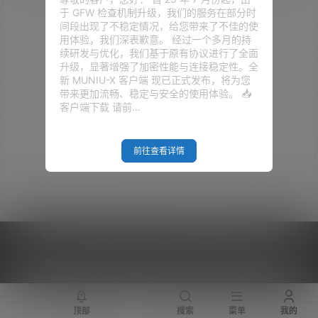
于 GFW 检查机制升级，我们的服务在部分时
间段出现了不稳定情况，给您带来了不佳的使
用体验，我们深表歉意。 经过一个多月的持
续研发与优化，我们基于原有协议进行了全面
升级，显著增强了加密性能与连接稳定性。全
新 MUNIU-X 客户端 现已正式发布，将为您
带来更加流畅、稳定与安全的使用体验。 📥
客户端下载 请前…
前往查看详情
Copyright © 2026
V2RaySSR综合网
|
网站地图
|
商务洽谈
|
您的 IP :
216.73.216.108 - US ， 查询 9 次，耗时 0.4186 秒
顶部
搜索
菜单
我的