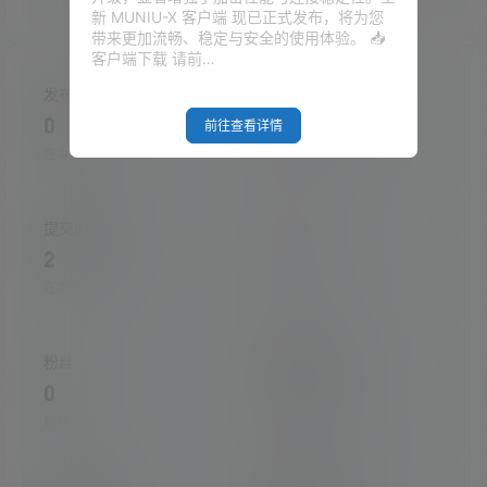
新 MUNIU-X 客户端 现已正式发布，将为您
带来更加流畅、稳定与安全的使用体验。 📥
客户端下载 请前…
发布的文章
发布的快讯
0
0
前往查看详情
在本站的投稿
在本站发布的快讯
提交的评论
关注
2
0
在本站提交的评论
关注的人数
粉丝
收藏的文章
0
0
粉丝人数
收藏的文章数量