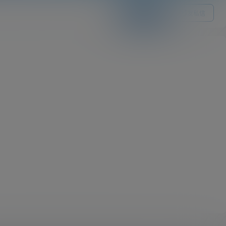
关注Ta
发私信