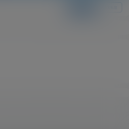
关注Ta
发私信