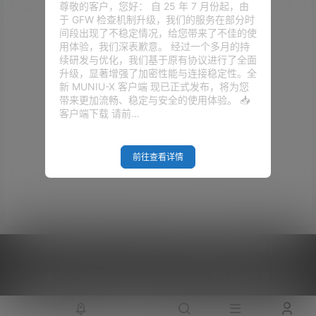
尊敬的客户，您好： 自 25 年 7 月份起，由
于 GFW 检查机制升级，我们的服务在部分时
间段出现了不稳定情况，给您带来了不佳的使
用体验，我们深表歉意。 经过一个多月的持
续研发与优化，我们基于原有协议进行了全面
升级，显著增强了加密性能与连接稳定性。全
新 MUNIU-X 客户端 现已正式发布，将为您
带来更加流畅、稳定与安全的使用体验。 📥
客户端下载 请前…
前往查看详情
Copyright © 2026
V2RaySSR综合网
|
网站地图
|
商务洽谈
|
您的 IP :
216.73.217.52 - US ， 查询 9 次，耗时 0.4470 秒