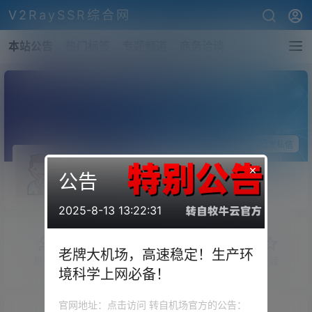
V2RaySSR综合网
本站公告
热门标签
专题频道
商务洽谈
关注Ta
发私信
×
abcd1001a
公告
斗者
Lv1
2025-8-13 13:22:31
老牌大机场，高速稳定！生产环
概览
发布的
关注
粉丝
收藏
境科学上网必备！
官网地址：点击访问 转自机场官方的公告：