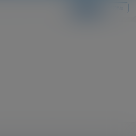
关注Ta
发私信