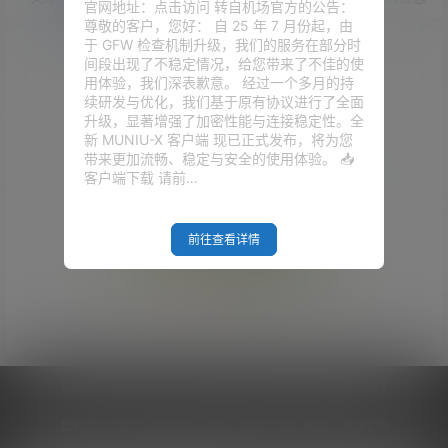
官网地址：点击访问 转自机场官方的公告：
尊敬的客户，您好： 自 25 年 7 月份起，由
于 GFW 检查机制升级，我们的服务在部分时
间段出现了不稳定情况，给您带来了不佳的使
用体验，我们深表歉意。 经过一个多月的持
续研发与优化，我们基于原有协议进行了全面
升级，显著增强了加密性能与连接稳定性。全
新 MUNIU-X 客户端 现已正式发布，将为您
带来更加流畅、稳定与安全的使用体验。 📥
客户端下载 请前…
前往查看详情
Empty Result
Copyright © 2026
V2RaySSR综合网
|
网站地图
|
商务洽谈
|
您的 IP :
216.73.216.251 - US ， 查询 11 次，耗时 0.4082 秒