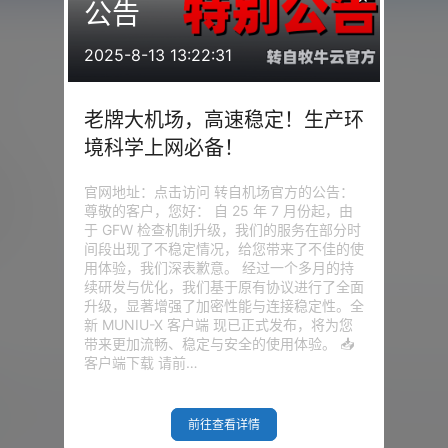
公告
2025-8-13 13:22:31
老牌大机场，高速稳定！生产环
境科学上网必备！
官网地址：点击访问 转自机场官方的公告：
天
尊敬的客户，您好： 自 25 年 7 月份起，由
于 GFW 检查机制升级，我们的服务在部分时
间段出现了不稳定情况，给您带来了不佳的使
用体验，我们深表歉意。 经过一个多月的持
续研发与优化，我们基于原有协议进行了全面
升级，显著增强了加密性能与连接稳定性。全
新 MUNIU-X 客户端 现已正式发布，将为您
带来更加流畅、稳定与安全的使用体验。 📥
客户端下载 请前…
我的问答
前往查看详情