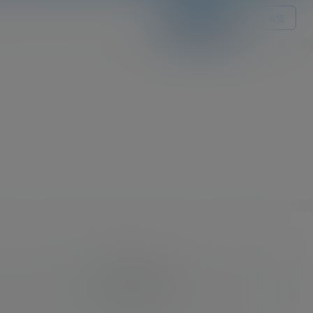
关注Ta
发私信
我的供求信息