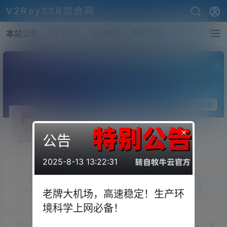
V2RaySSR综合网
本站公告
热门标签
专题频道
商务洽谈
关注Ta
发私信
sky
×
公告
斗者
Lv1
2025-8-13 13:22:31
概览
发布的
关注
粉丝
收藏
老牌大机场，高速稳定！生产环
境科学上网必备！
文章
商铺
快讯
圈子
问答
供求信息