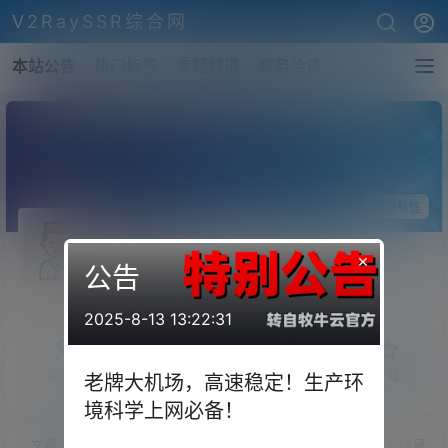
V2RaySSR综合网
本站公告
热门标签
专题频道
商务洽谈
关注Ta
发私信
WON
×
公告
斗者
Lv1
2025-8-13 13:22:31
概览
发布的
关注
粉丝
收藏
老牌大机场，高速稳定！生产环
境科学上网必备！
文章
商铺
快讯
圈子
问答
供求信息