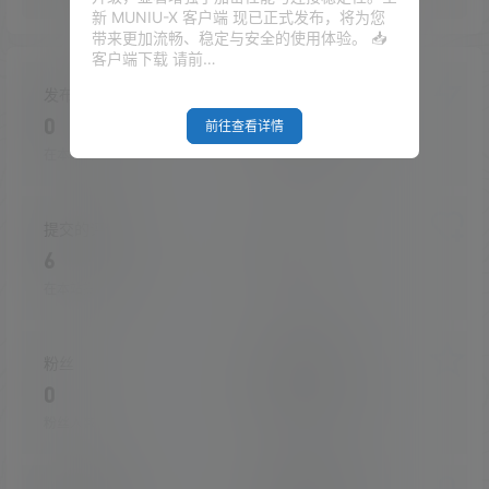
新 MUNIU-X 客户端 现已正式发布，将为您
带来更加流畅、稳定与安全的使用体验。 📥
客户端下载 请前…
发布的文章
发布的快讯
0
0
前往查看详情
在本站的投稿
在本站发布的快讯
提交的评论
关注
6
1
在本站提交的评论
关注的人数
粉丝
收藏的文章
0
0
粉丝人数
收藏的文章数量