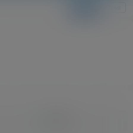
关注Ta
发私信
我的供求信息