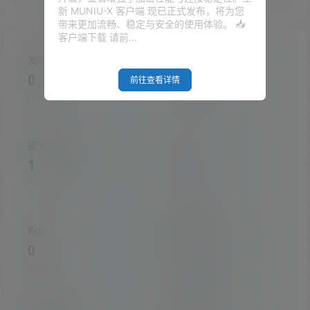
新 MUNIU-X 客户端 现已正式发布，将为您
带来更加流畅、稳定与安全的使用体验。 📥
客户端下载 请前…
发布的文章
发布的快讯
0
0
前往查看详情
在本站的投稿
在本站发布的快讯
提交的评论
关注
1
0
在本站提交的评论
关注的人数
粉丝
收藏的文章
0
0
粉丝人数
收藏的文章数量