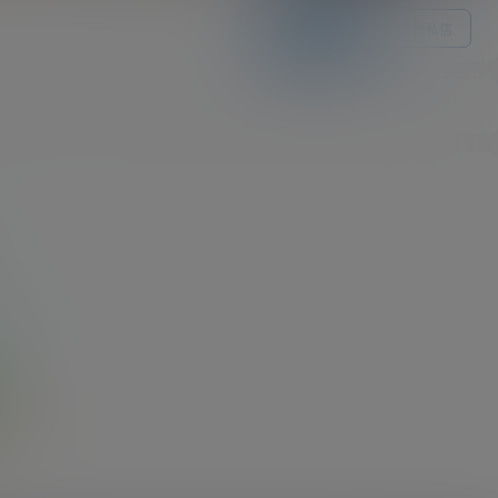
关注Ta
发私信