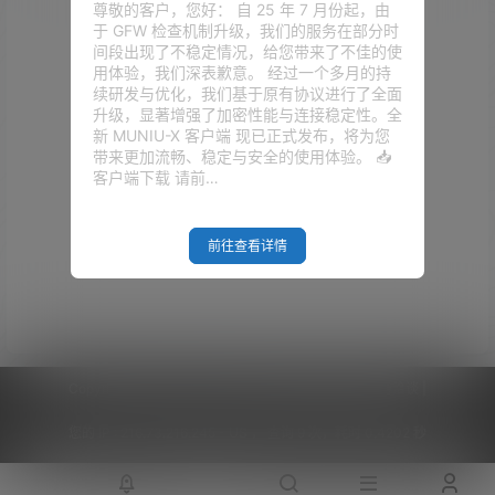
尊敬的客户，您好： 自 25 年 7 月份起，由
于 GFW 检查机制升级，我们的服务在部分时
间段出现了不稳定情况，给您带来了不佳的使
用体验，我们深表歉意。 经过一个多月的持
续研发与优化，我们基于原有协议进行了全面
升级，显著增强了加密性能与连接稳定性。全
新 MUNIU-X 客户端 现已正式发布，将为您
带来更加流畅、稳定与安全的使用体验。 📥
客户端下载 请前…
前往查看详情
Copyright © 2026
V2RaySSR综合网
|
网站地图
|
商务洽谈
|
您的 IP :
216.73.216.245 - US ， 查询 9 次，耗时 0.4202 秒