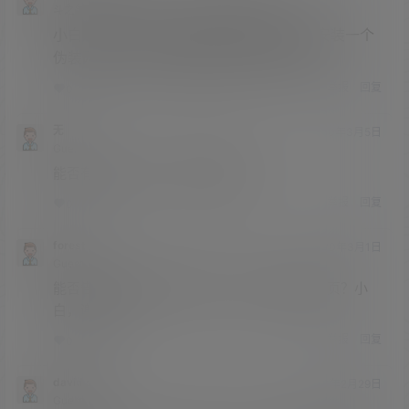
斗之气
Lv0
小白还有一个问题：如何在这个服务器下安装一个
伪装网站，而不是直接转到Nginx的页面？
举报
回复
0
0
无
20年3月5日
Guest
能否有办法实现3个月自动续期呢？
举报
回复
0
0
forest
20年3月1日
Guest
能否告知如何将网页设置成一个静态图片或网页？小
白，谢谢
举报
回复
0
0
david shen
20年2月29日
Guest