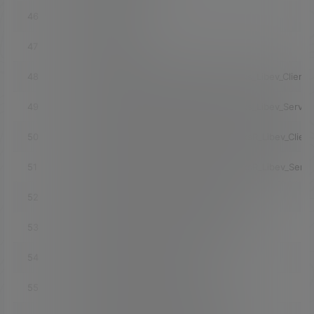
46
luci-app-bmx6
47
luci-app-bypass
48
luci-app-bypass_INCLUDE_Shadowsocks_Libev_Client
49
luci-app-bypass_INCLUDE_Shadowsocks_Libev_Server
50
luci-app-bypass_INCLUDE_ShadowsocksR_Libev_Client
51
luci-app-bypass_INCLUDE_ShadowsocksR_Libev_Serve
52
luci-app-bypass_INCLUDE_Simple_Obfs
53
luci-app-bypass_INCLUDE_V2ray_plugin
54
luci-app-bypass_INCLUDE_Xray
55
luci-app-bypass_INCLUDE_Trojan