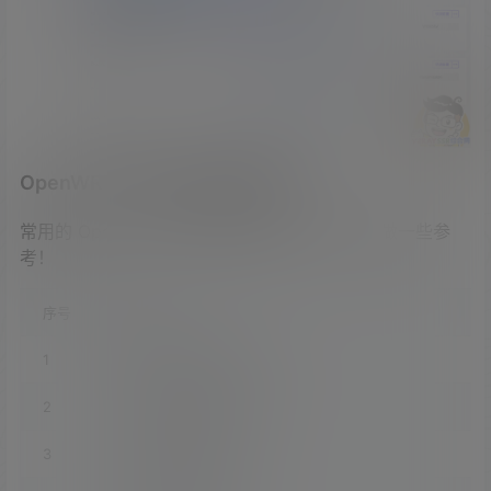
OpenWRT 软件包中英文对照表
常用的 OpenWRT 软件包的对照表，大家可以做一些参
考！
序号
软件包
1
luci-app-accesscontrol
2
luci-app-adbyby-plus
3
luci-app-arpbind