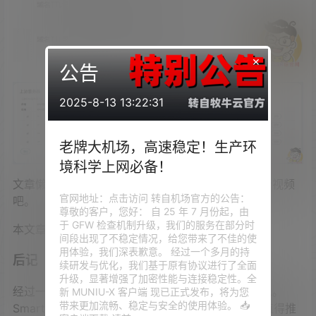
×
公告
2025-8-13 13:22:31
老牌大机场，高速稳定！生产环
境科学上网必备！
文章懒得写了。图片太多了，也说不太清楚，大家看视频
官网地址：点击访问 转自机场官方的公告：
吧。
尊敬的客户，您好： 自 25 年 7 月份起，由
于 GFW 检查机制升级，我们的服务在部分时
本文章视频教程：
点击观看
间段出现了不稳定情况，给您带来了不佳的使
用体验，我们深表歉意。 经过一个多月的持
后记
续研发与优化，我们基于原有协议进行了全面
升级，显著增强了加密性能与连接稳定性。全
经过一天的测试，发现此盒子作为旁路由性能没话说。
新 MUNIU-X 客户端 现已正式发布，将为您
带来更加流畅、稳定与安全的使用体验。 📥
SmartDNS也能更好的解析我们的DNS，非常好。值得推