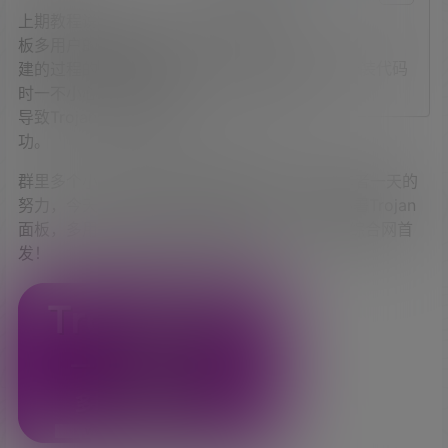
前言
上期教程说到了Trojan面
功能
板多用户的搭建脚本，搭
Trojan面板一键安装代码
建的过程的确是很多，有
时一不小心的一个错误就
注意事项
导致Trojan面板搭建不成
功。
群里多个小伙伴要求出的一键安装脚本，经过作者一天的
努力，今天它来了，全自动安装Trojan，自动部署Trojan
面板，多用户流量管理，流量授权！V2raySSR综合网首
发！