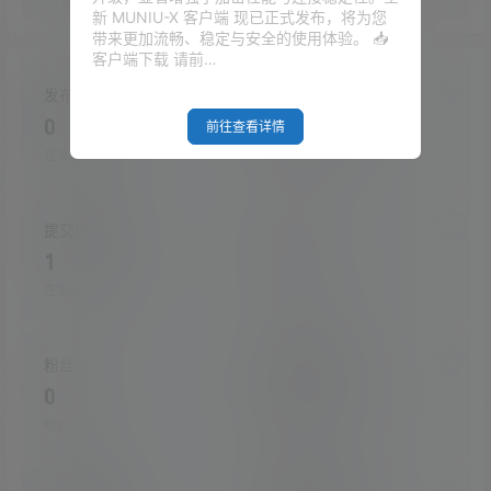
新 MUNIU-X 客户端 现已正式发布，将为您
带来更加流畅、稳定与安全的使用体验。 📥
客户端下载 请前…
发布的文章
发布的快讯
0
0
前往查看详情
在本站的投稿
在本站发布的快讯
提交的评论
关注
1
0
在本站提交的评论
关注的人数
粉丝
收藏的文章
0
0
粉丝人数
收藏的文章数量