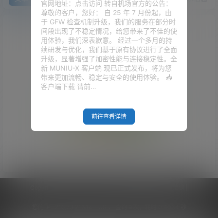
官网地址：点击访问 转自机场官方的公告：
尊敬的客户，您好： 自 25 年 7 月份起，由
于 GFW 检查机制升级，我们的服务在部分时
间段出现了不稳定情况，给您带来了不佳的使
用体验，我们深表歉意。 经过一个多月的持
续研发与优化，我们基于原有协议进行了全面
升级，显著增强了加密性能与连接稳定性。全
新 MUNIU-X 客户端 现已正式发布，将为您
带来更加流畅、稳定与安全的使用体验。 📥
客户端下载 请前…
前往查看详情
Empty Result
Copyright © 2026
V2RaySSR综合网
|
网站地图
|
商务洽谈
|
您的 IP :
216.73.216.14 - US ， 查询 9 次，耗时 0.4034 秒