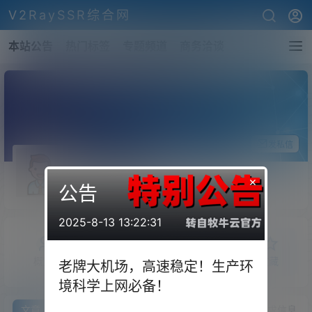
V2RaySSR综合网
本站公告
热门标签
专题频道
商务洽谈
关注Ta
发私信
stellarobins93
×
公告
斗之气
Lv0
2025-8-13 13:22:31
概览
发布的
关注
粉丝
收藏
老牌大机场，高速稳定！生产环
境科学上网必备！
文章
商铺
快讯
圈子
问答
供求信息