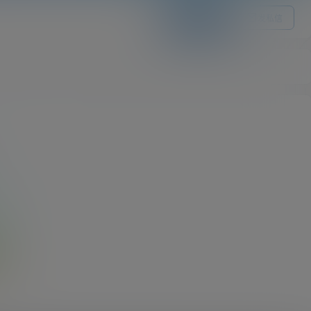
关注Ta
发私信