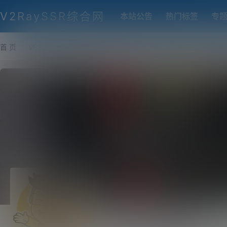
V2RaySSR综合网
本站公告
热门标签
专
首 页
VPS推荐-评测
热门协议搭建
各类脚本及教程
客户