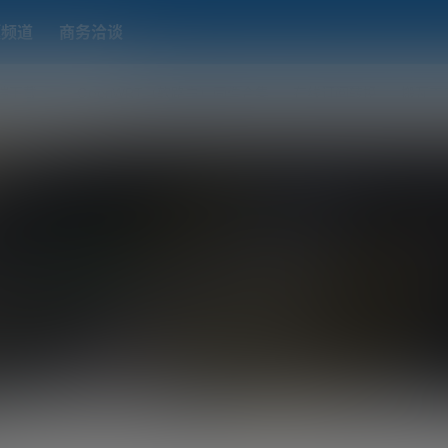
题频道
商务洽谈
端下载
OpenWRT（软路由）固件合集
在线订阅转换
搬瓦工