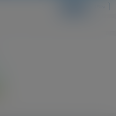
关注Ta
发私信