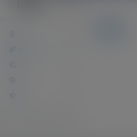
None
斗者
Lv1
文章
快讯
评论
概览
发布的
关注
粉丝
收藏