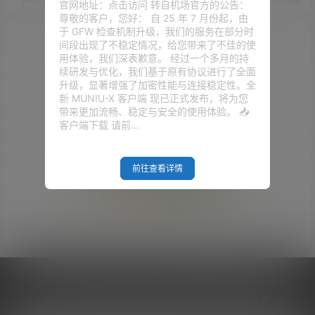
官网地址：点击访问 转自机场官方的公告：
尊敬的客户，您好： 自 25 年 7 月份起，由
于 GFW 检查机制升级，我们的服务在部分时
间段出现了不稳定情况，给您带来了不佳的使
用体验，我们深表歉意。 经过一个多月的持
续研发与优化，我们基于原有协议进行了全面
升级，显著增强了加密性能与连接稳定性。全
新 MUNIU-X 客户端 现已正式发布，将为您
带来更加流畅、稳定与安全的使用体验。 📥
客户端下载 请前…
前往查看详情
Empty Result
Copyright © 2026
V2RaySSR综合网
|
网站地图
|
商务洽谈
|
您的 IP :
216.73.216.54 - US ， 查询 9 次，耗时 0.4072 秒