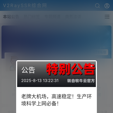
V2RaySSR综合网
本站公告
热门标签
专题频道
商务洽谈
关注Ta
发私信
雨禅
×
公告
斗者
Lv1
2025-8-13 13:22:31
概览
发布的
关注
粉丝
收藏
老牌大机场，高速稳定！生产环
境科学上网必备！
文章
商铺
快讯
圈子
问答
供求信息