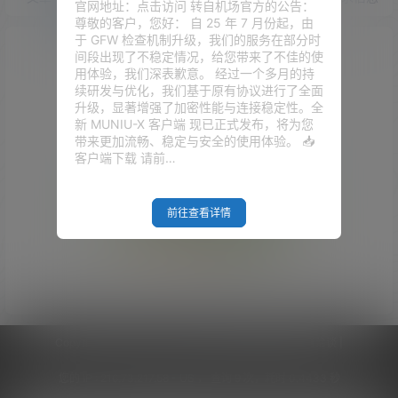
官网地址：点击访问 转自机场官方的公告：
尊敬的客户，您好： 自 25 年 7 月份起，由
于 GFW 检查机制升级，我们的服务在部分时
间段出现了不稳定情况，给您带来了不佳的使
用体验，我们深表歉意。 经过一个多月的持
续研发与优化，我们基于原有协议进行了全面
升级，显著增强了加密性能与连接稳定性。全
新 MUNIU-X 客户端 现已正式发布，将为您
带来更加流畅、稳定与安全的使用体验。 📥
客户端下载 请前…
前往查看详情
Empty Result
Copyright © 2026
V2RaySSR综合网
|
网站地图
|
商务洽谈
|
您的 IP :
216.73.217.58 - US ， 查询 9 次，耗时 0.4433 秒