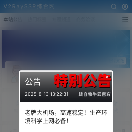
V2RaySSR综合网
本站公告
热门标签
专题频道
商务洽谈
关注Ta
发私信
66
×
公告
斗者
Lv1
2025-8-13 13:22:31
概览
发布的
关注
粉丝
收藏
老牌大机场，高速稳定！生产环
境科学上网必备！
文章
商铺
快讯
圈子
问答
供求信息