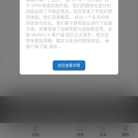
于 GFW 检查机制升级，我们的服务在部分时
间段出现了不稳定情况，给您带来了不佳的使
用体验，我们深表歉意。 经过一个多月的持
续研发与优化，我们基于原有协议进行了全面
升级，显著增强了加密性能与连接稳定性。全
新 MUNIU-X 客户端 现已正式发布，将为您
带来更加流畅、稳定与安全的使用体验。 📥
客户端下载 请前…
前往查看详情
Copyright © 2026
V2RaySSR综合网
|
网站地图
|
商务洽谈
|
您的 IP :
216.73.216.31 - US ， 查询 9 次，耗时 0.4147 秒
顶部
搜索
菜单
我的