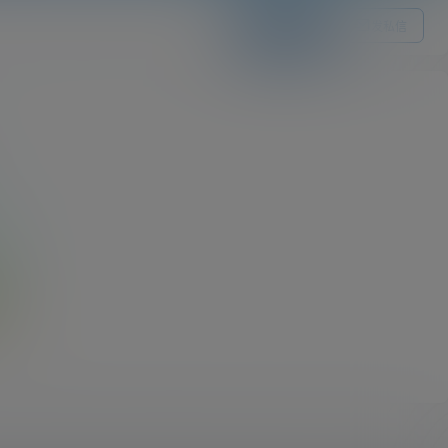
关注Ta
发私信