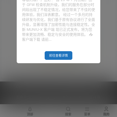
于 GFW 检查机制升级，我们的服务在部分时
间段出现了不稳定情况，给您带来了不佳的使
用体验，我们深表歉意。 经过一个多月的持
续研发与优化，我们基于原有协议进行了全面
升级，显著增强了加密性能与连接稳定性。全
新 MUNIU-X 客户端 现已正式发布，将为您
带来更加流畅、稳定与安全的使用体验。 📥
客户端下载 请前…
前往查看详情
Empty Result
Copyright © 2026
V2RaySSR综合网
|
网站地图
|
商务洽谈
|
您的 IP :
216.73.217.167 - US ， 查询 9 次，耗时 0.4224 秒
顶部
搜索
菜单
我的