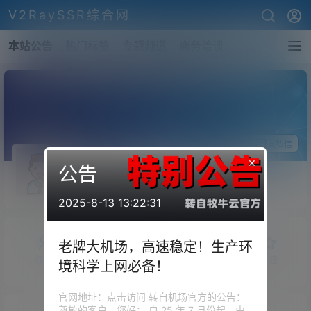
V2RaySSR综合网
本站公告
热门标签
专题频道
商务洽谈
关注Ta
发私信
×
公告
seosea
斗者
Lv1
2025-8-13 13:22:31
老牌大机场，高速稳定！生产环
概览
发布的
关注
粉丝
收藏
境科学上网必备！
官网地址：点击访问 转自机场官方的公告：
尊敬的客户，您好： 自 25 年 7 月份起，由