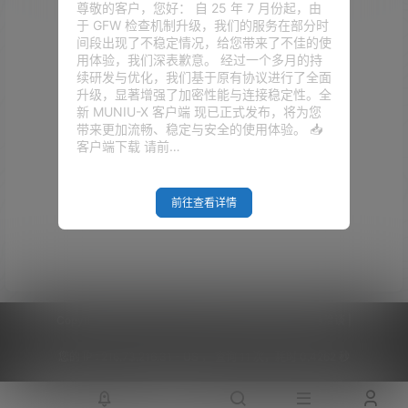
尊敬的客户，您好： 自 25 年 7 月份起，由
于 GFW 检查机制升级，我们的服务在部分时
间段出现了不稳定情况，给您带来了不佳的使
用体验，我们深表歉意。 经过一个多月的持
续研发与优化，我们基于原有协议进行了全面
升级，显著增强了加密性能与连接稳定性。全
新 MUNIU-X 客户端 现已正式发布，将为您
带来更加流畅、稳定与安全的使用体验。 📥
客户端下载 请前…
前往查看详情
Copyright © 2026
V2RaySSR综合网
|
网站地图
|
商务洽谈
|
您的 IP :
216.73.216.31 - US ， 查询 11 次，耗时 0.4262 秒