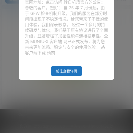
官网地址：点击访问 转自机场官方的公告：
尊敬的客户，您好： 自 25 年 7 月份起，由
于 GFW 检查机制升级，我们的服务在部分时
间段出现了不稳定情况，给您带来了不佳的使
用体验，我们深表歉意。 经过一个多月的持
续研发与优化，我们基于原有协议进行了全面
升级，显著增强了加密性能与连接稳定性。全
新 MUNIU-X 客户端 现已正式发布，将为您
带来更加流畅、稳定与安全的使用体验。 📥
客户端下载 请前…
前往查看详情
Empty Result
Copyright © 2026
V2RaySSR综合网
|
网站地图
|
商务洽谈
|
您的 IP :
216.73.217.61 - US ， 查询 9 次，耗时 0.4462 秒