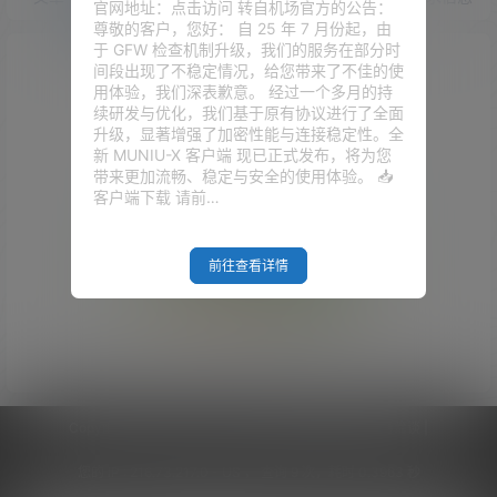
官网地址：点击访问 转自机场官方的公告：
尊敬的客户，您好： 自 25 年 7 月份起，由
于 GFW 检查机制升级，我们的服务在部分时
间段出现了不稳定情况，给您带来了不佳的使
用体验，我们深表歉意。 经过一个多月的持
续研发与优化，我们基于原有协议进行了全面
升级，显著增强了加密性能与连接稳定性。全
新 MUNIU-X 客户端 现已正式发布，将为您
带来更加流畅、稳定与安全的使用体验。 📥
客户端下载 请前…
前往查看详情
Empty Result
Copyright © 2026
V2RaySSR综合网
|
网站地图
|
商务洽谈
|
您的 IP :
216.73.217.0 - US ， 查询 9 次，耗时 0.3963 秒